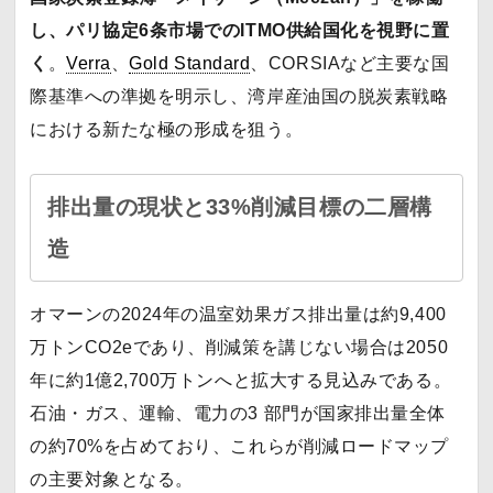
し、パリ協定6条市場でのITMO供給国化を視野に置
く
。
Verra
、
Gold Standard
、CORSIAなど主要な国
際基準への準拠を明示し、湾岸産油国の脱炭素戦略
における新たな極の形成を狙う。
排出量の現状と33%削減目標の二層構
造
オマーンの2024年の温室効果ガス排出量は約9,400
万トンCO2eであり、削減策を講じない場合は2050
年に約1億2,700万トンへと拡大する見込みである。
石油・ガス、運輸、電力の3 部門が国家排出量全体
の約70%を占めており、これらが削減ロードマップ
の主要対象となる。