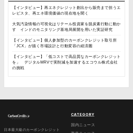
【インタビュー】再エネクレジット創出から販売まで担うエ
レビスタ、再エネ環境価値の現在地を聞く
大気汚染情報の可視化はリテール投資家を脱炭素行動に動か
す インドのモニタリング基地局展開を用いた実証研究
【インタビュー】個人参加型のカーボンクレジット取引所
「JCX」が描く市場設計と行動変容の経済圏
【インタビュー】「低コストで高品質なカーボンクレジット
を」 デジタルMRVで実削減を加速するエコウル株式会社
の挑戦
CATEGORY
国内ニュース
日本最大級のカーボンクレジット