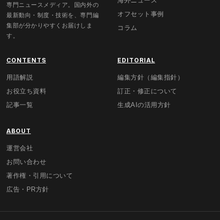
海外ニュース
専門ニュースメディア。国内外の
オフセット事例
最新動向・制度・技術を、専門編
集部が分かりやすくお届けしま
コラム
す。
CONTENTS
EDITORIAL
用語解説
編集方針（編集指針）
お役立ち資料
訂正・修正について
記事一覧
生成AIの活用方針
ABOUT
運営会社
お問い合わせ
著作権・引用について
広告・PR方針