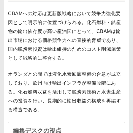
CBAMへの対応は更新版戦略において競争力強化要
因として明示的に位置づけられる。化石燃料・鉱産
物の輸出依存度が高い産油国にとって、CBAMは輸
出市場における価格競争力への直接的脅威であり、
国内脱炭素投資は輸出維持のためのコスト削減施策
として戦略的に整合する。
オランダとの間では液化水素回廊整備の合意が成立
しており、欧州向け輸出インフラが整備段階にあ
る。化石燃料収益を活用して脱炭素技術と水素生産
への投資を行い、長期的に輸出収益の構成を再編す
る構造である。
編集デスクの視点