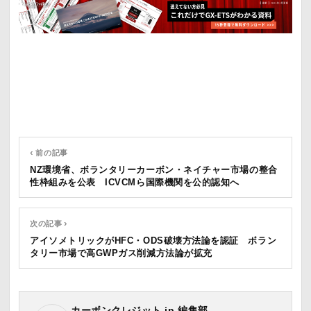
‹ 前の記事
NZ環境省、ボランタリーカーボン・ネイチャー市場の整合
性枠組みを公表 ICVCMら国際機関を公的認知へ
次の記事 ›
アイソメトリックがHFC・ODS破壊方法論を認証 ボラン
タリー市場で高GWPガス削減方法論が拡充
カーボンクレジット.jp 編集部