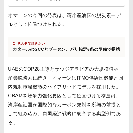
オマーンの今回の発表は、湾岸産油国の脱炭素モデ
ルとして位置づけられる。
あわせて読みたい
カタールのGCCとブータン、パリ協定6条の準備で提携
UAEのCOP28主導とサウジアラビアの大規模植林・
産業脱炭素に続き、オマーンはITMO供給国機能と国
内規制市場機能のハイブリッドモデルを採用した。
CBAMを競争力強化要因として位置づける構造は、
湾岸産油国が国際的なカーボン規制を所与の前提と
して組み込み、自国経済戦略に統合する典型例であ
る。