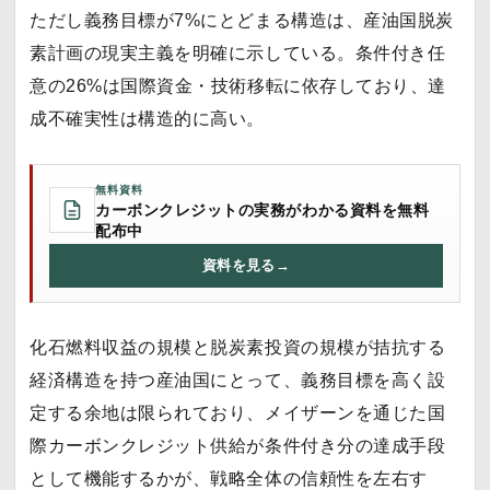
ただし義務目標が7%にとどまる構造は、産油国脱炭
素計画の現実主義を明確に示している。条件付き任
意の26%は国際資金・技術移転に依存しており、達
成不確実性は構造的に高い。
無料資料
カーボンクレジットの実務がわかる資料を無料
配布中
資料を見る
→
化石燃料収益の規模と脱炭素投資の規模が拮抗する
経済構造を持つ産油国にとって、義務目標を高く設
定する余地は限られており、メイザーンを通じた国
際カーボンクレジット供給が条件付き分の達成手段
として機能するかが、戦略全体の信頼性を左右す