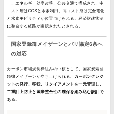
ー、エネルギー効率改善、公共交通で構成され、中
コスト層はCCSと水素利用、高コスト層は完全電化
と水素モビリティが位置づけられる。経済財政状況
に整合する経路が選択されたとされる。
国家登録簿メイザーンとパリ協定6条へ
の対応
カーボン市場規制枠組みの中核として、国家炭素登
録簿メイザーンが立ち上げられる。
カーボンクレジ
ットの発行、移転、リタイアメントを一元管理し、
二重計上防止と国際整合性の確保を組み込む設計
で
ある。