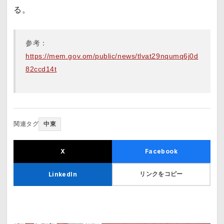
る。
参考：
https://mem.gov.om/public/news/tlvat29nqumq6j0d
82ccd14t
関連タグ
中東
X
Facebook
リンクをコピー
LinkedIn