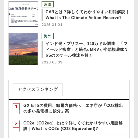
用語
CARとは？詳しくてわかりやすい用語解説｜
What Is The Climate Action Reserve?
2025.01.01
海外
インド発・プリスー、110万ドル調達 「フ
ィールド密度」と統合dMRVが小規模農家N
bSのスケール律速を解く
2026.05.09
アクセスランキング
GX-ETSの費用、卸電力価格へ エネ庁が「CO2排出
の多い発電機に按分」案
CO2e（CO2eq）とは？詳しくてわかりやすい用語解
説｜What Is CO2e (CO2 Equivalent)?