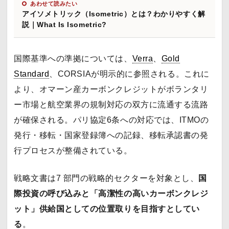
あわせて読みたい
アイソメトリック（Isometric）とは？わかりやすく解
説｜What Is Isometric?
国際基準への準拠については、
Verra
、
Gold
Standard
、CORSIAが明示的に参照される。これに
より、オマーン産カーボンクレジットがボランタリ
ー市場と航空業界の規制対応の双方に流通する流路
が確保される。パリ協定6条への対応では、ITMOの
発行・移転・国家登録簿への記録、移転承認書の発
行プロセスが整備されている。
戦略文書は7 部門の戦略的セクターを対象とし、
国
際投資の呼び込みと「高潔性の高いカーボンクレジ
ット」供給国としての位置取りを目指すとしてい
る
。