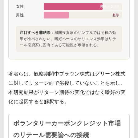
女性
男性の2-3倍
男性
基準
注目すべき非結果
：機関投資家のサンプルでは同様の効
果が検出されない。嗜好ベースのサリエンス効果はリテ
ール投資家に固有である可能性が示唆される。
著者らは、観察期間中ブラウン株式はグリーン株式
に対してリターン面で劣後していないことを示し、
本研究結果がリターン期待の変化ではなく嗜好の変
化に起因すると解釈する。
ボランタリーカーボンクレジット市場
のリテール需要論への接続