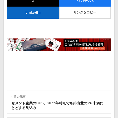
X
Facebook
リンクをコピー
LinkedIn
‹ 前の記事
セメント産業のCCS、2035年時点でも排出量の2%未満に
とどまる見込み