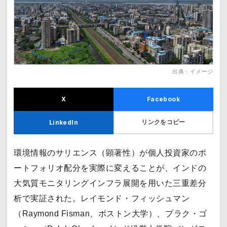
出典：イメージ
X
Facebook
リンクをコピー
LinkedIn
環境情報のサリエンス（顕著性）が個人投資家のポ
ートフォリオ配分を実際に変えることが、インドの
大気質モニタリングインフラ展開を用いた三重差分
析で実証された。レイモンド・フィッシュマン
（Raymond Fisman、ボストン大学）、プラク・ゴ