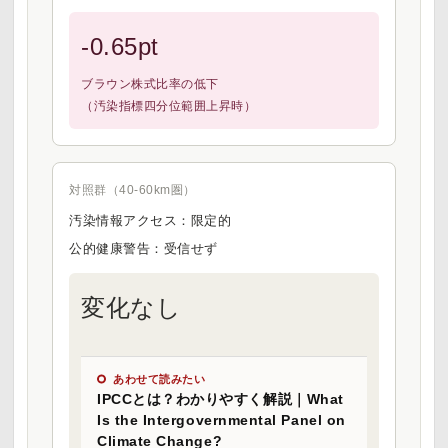
-0.65pt
ブラウン株式比率の低下
（汚染指標四分位範囲上昇時）
対照群（40-60km圏）
汚染情報アクセス：限定的
公的健康警告：受信せず
変化なし
あわせて読みたい
IPCCとは？わかりやすく解説｜What
Is the Intergovernmental Panel on
Climate Change?