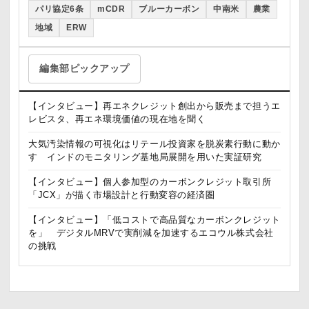
パリ協定6条
mCDR
ブルーカーボン
中南米
農業
地域
ERW
編集部ピックアップ
【インタビュー】再エネクレジット創出から販売まで担うエ
レビスタ、再エネ環境価値の現在地を聞く
大気汚染情報の可視化はリテール投資家を脱炭素行動に動か
す インドのモニタリング基地局展開を用いた実証研究
【インタビュー】個人参加型のカーボンクレジット取引所
「JCX」が描く市場設計と行動変容の経済圏
【インタビュー】「低コストで高品質なカーボンクレジット
を」 デジタルMRVで実削減を加速するエコウル株式会社
の挑戦