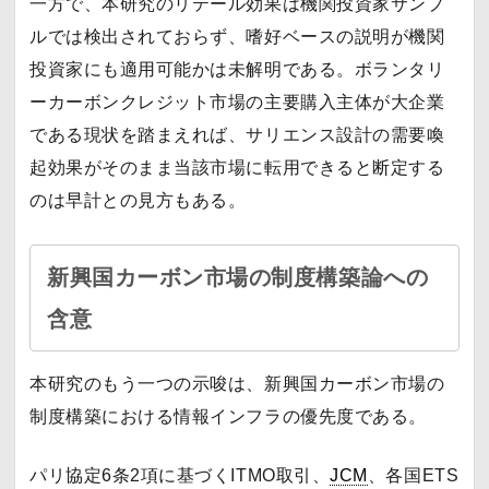
一方で、本研究のリテール効果は機関投資家サンプ
ルでは検出されておらず、嗜好ベースの説明が機関
投資家にも適用可能かは未解明である。ボランタリ
ーカーボンクレジット市場の主要購入主体が大企業
である現状を踏まえれば、サリエンス設計の需要喚
起効果がそのまま当該市場に転用できると断定する
のは早計との見方もある。
新興国カーボン市場の制度構築論への
含意
本研究のもう一つの示唆は、新興国カーボン市場の
制度構築における情報インフラの優先度である。
パリ協定6条2項に基づくITMO取引、
JCM
、各国ETS