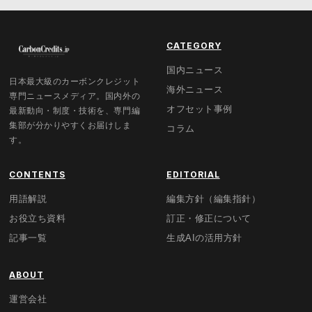
CATEGORY
国内ニュース
日本最大級のカーボンクレジット
海外ニュース
専門ニュースメディア。国内外の
オフセット事例
最新動向・制度・技術を、専門編
集部が分かりやすくお届けしま
コラム
す。
CONTENTS
EDITORIAL
用語解説
編集方針（編集指針）
お役立ち資料
訂正・修正について
記事一覧
生成AIの活用方針
ABOUT
運営会社