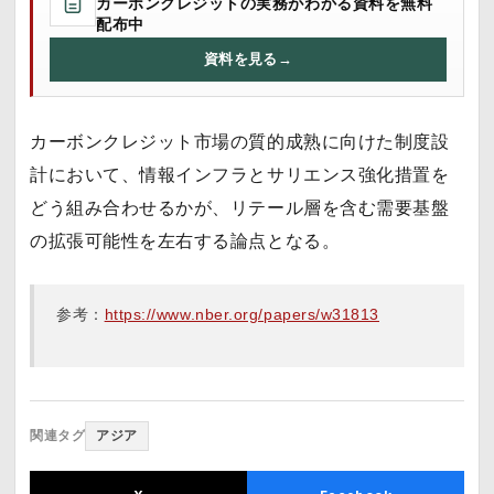
カーボンクレジットの実務がわかる資料を無料
配布中
資料を見る
→
カーボンクレジット市場の質的成熟に向けた制度設
計において、情報インフラとサリエンス強化措置を
どう組み合わせるかが、リテール層を含む需要基盤
の拡張可能性を左右する論点となる。
参考：
https://www.nber.org/papers/w31813
関連タグ
アジア