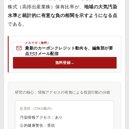
株式（高排出産業株）保有比率が、
地域の大気汚染
水準と統計的に有意な負の相関を示すようになる点
である。
メルマガ（無料）
最新のカーボンクレジット動向を、編集部が要
点だけメール配信
無料登録
→
研究の核心：情報アクセスの有無による投資行動の分岐
処置群（20km圏内）
汚染情報アクセス：あり
公的健康警告：受信