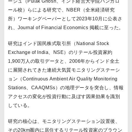
ーシュ（Pulak Ghosh、インド経営大学院バンガロ
ール校）らによる研究で、NBER（全米経済研究
所）ワーキングペーパーとして2023年10月に公表さ
れ、Journal of Financial Economics 掲載に至った。
研究はインド国民株式取引所（National Stock
Exchange of India、NSE）のリテール投資家約
1,900万人の取引データと、2006年からインド全土
に展開されてきた連続大気質モニタリングステーシ
ョン（Continuous Ambient Air Quality Monitoring
Stations、CAAQMSs）の地理データを突合し、情報
アクセスの変化が投資行動に及ぼす因果効果を識別
している。
研究の核心は、モニタリングステーション設置後、
その20km圏内に居住するリテール投資家のブラウン