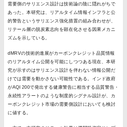
需要側のサリエンス設計は技術論の陰に隠れがちで
あった。本研究は、リアルタイム情報インフラと公
的警告というサリエンス強化措置の組み合わせが、
リテール層の脱炭素志向を顕在化させる因果メカニ
ズムを示している。
dMRVの技術的進展がカーボンクレジット品質情報
のリアルタイム公開を可能にしつつある現在、本研
究が示すのはサリエンス設計を伴わない情報公開だ
けでは需要を動かさない可能性である。インド政府
がAQI 200で発出する健康警告に相当する品質警告・
永続性アラートのような制度的シグナル設計が、カ
ーボンクレジット市場の需要側設計においても検討
に値する。