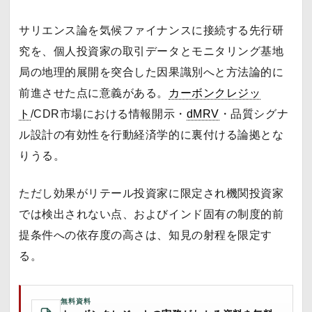
サリエンス論を気候ファイナンスに接続する先行研
究を、個人投資家の取引データとモニタリング基地
局の地理的展開を突合した因果識別へと方法論的に
前進させた点に意義がある。
カーボンクレジッ
ト
/CDR市場における情報開示・
dMRV
・品質シグナ
ル設計の有効性を行動経済学的に裏付ける論拠とな
りうる。
ただし効果がリテール投資家に限定され機関投資家
では検出されない点、およびインド固有の制度的前
提条件への依存度の高さは、知見の射程を限定す
る。
無料資料