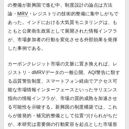
の整備が新興国で進む中、制度設計の論点は方法
論・
MRV
・レジストリの技術的整備に集中しがちで
あった。インドにおける大気質モニタリングは、も
ともと公衆衛生政策として展開された情報インフラ
が、市場参加者の行動を変化させる外部効果を発揮
した事例である。
カーボンクレジット市場の文脈に置き換えれば、レ
ジストリ・dMRVデータの一般公開、AQI警告に類す
る品質警告制度、スマートフォン経由でアクセス可
能な市場情報インターフェースといったサリエンス
指向の情報インフラが、市場の質的成熟を加速させ
る可能性を示唆する。新興国の制度構築では、これ
らが後発的・補完的整備として位置づけられがちだ
が、本研究は需要側の行動変容を起点とした市場形