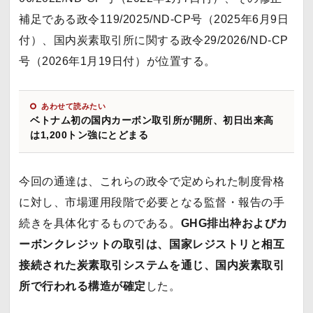
補足である政令119/2025/ND-CP号（2025年6月9日
付）、国内炭素取引所に関する政令29/2026/ND-CP
号（2026年1月19日付）が位置する。
あわせて読みたい
ベトナム初の国内カーボン取引所が開所、初日出来高
は1,200トン強にとどまる
今回の通達は、これらの政令で定められた制度骨格
に対し、市場運用段階で必要となる監督・報告の手
続きを具体化するものである。
GHG排出枠およびカ
ーボンクレジットの取引は、国家レジストリと相互
接続された炭素取引システムを通じ、国内炭素取引
所で行われる構造が確定
した。