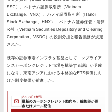
SSC）、ベトナム証券取引所（Vietnam
Exchange、VNX）、ハノイ証券取引所（Hanoi
Stock Exchange、HNX）、ベトナム証券保管・清算
公社（Vietnam Securities Depository and Clearing
Corporation、VSDC）の役割分担と報告義務が規定
された。
既存の証券市場インフラを基盤としてコンプライア
ンスカーボンクレジット市場を構築する設計が明確
になり、東南アジアにおける本格的なETS稼働に向
けた制度整備が前進した。
メルマガ（無料）
最新のカーボンクレジット動向を、編集部が要
点だけメール配信