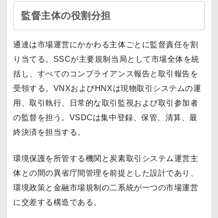
監督主体の役割分担
通達は市場運営にかかわる主体ごとに監督責任を割
り当てる。SSCが主要規制当局として市場全体を統
括し、すべてのコンプライアンス報告と取引報告を
受領する。VNXおよびHNXは現物取引システムの運
用、取引執行、日常的な取引監視および取引参加者
の監督を担う。VSDCは集中登録、保管、清算、最
終決済を担当する。
環境保護を所管する機関と炭素取引システム運営主
体との間の異省庁間管理を前提とした設計であり、
環境政策と金融市場規制の二系統が一つの市場運営
に交差する構造である。