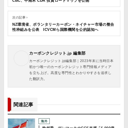
CBC、中南米 CDR 投資ロードマップを公開
次の記事 ›
NZ環境省、ボランタリーカーボン・ネイチャー市場の整合
性枠組みを公表 ICVCMら国際機関を公的認知へ
カーボンクレジット.jp 編集部
カーボンクレジット.jp編集部｜2023年末に当時日本
初かつ唯一のカーボンクレジット専門情報メディア
を立ち上げ。高度な専門性とわかりやすさを追求し
た翻訳力。
関連記事
海外