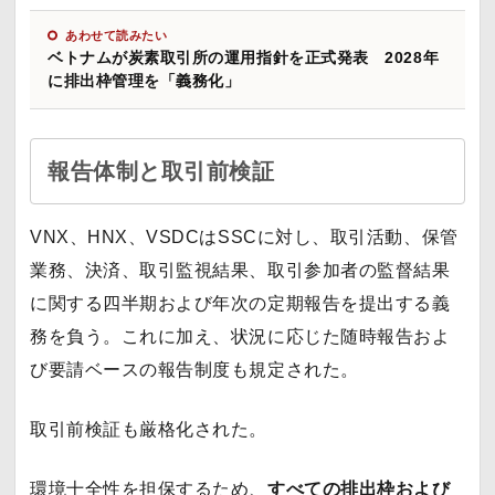
あわせて読みたい
ベトナムが炭素取引所の運用指針を正式発表 2028年
に排出枠管理を「義務化」
報告体制と取引前検証
VNX、HNX、VSDCはSSCに対し、取引活動、保管
業務、決済、取引監視結果、取引参加者の監督結果
に関する四半期および年次の定期報告を提出する義
務を負う。これに加え、状況に応じた随時報告およ
び要請ベースの報告制度も規定された。
取引前検証も厳格化された。
環境十全性を担保するため、
すべての排出枠および