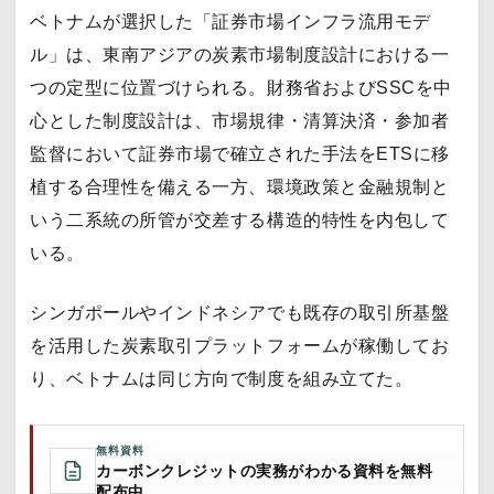
ベトナムが選択した「証券市場インフラ流用モデ
ル」は、東南アジアの炭素市場制度設計における一
つの定型に位置づけられる。財務省およびSSCを中
心とした制度設計は、市場規律・清算決済・参加者
監督において証券市場で確立された手法をETSに移
植する合理性を備える一方、環境政策と金融規制と
いう二系統の所管が交差する構造的特性を内包して
いる。
シンガポールやインドネシアでも既存の取引所基盤
を活用した炭素取引プラットフォームが稼働してお
り、ベトナムは同じ方向で制度を組み立てた。
無料資料
カーボンクレジットの実務がわかる資料を無料
配布中