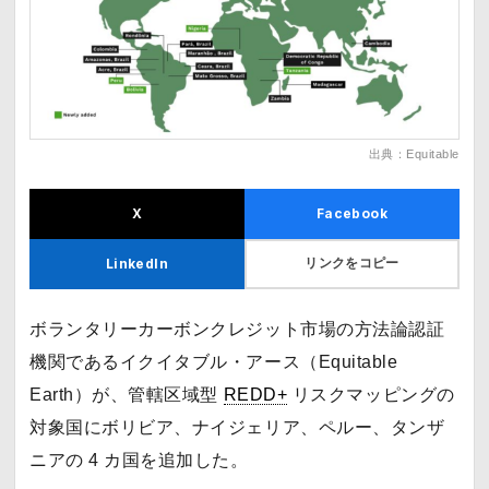
出典：
Equitable
X
Facebook
リンクをコピー
LinkedIn
ボランタリーカーボンクレジット市場の方法論認証
機関であるイクイタブル・アース（Equitable
Earth）が、管轄区域型
REDD+
リスクマッピングの
対象国にボリビア、ナイジェリア、ペルー、タンザ
ニアの 4 カ国を追加した。