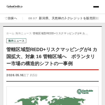
保へ
|
08.07
新潟県、天然林のJ-クレジットを販売開始 佐渡の県有
ホーム
›
海外ニュース
›
管轄区域型REDD+リスクマッピングが4 カ…
海外ニュース
管轄区域型REDD+リスクマッピングが4 カ
国拡大、対象 16 管轄区域へ ボランタリ
ー市場の構造的シフトの一事例
2026.05.16
読了 約5分