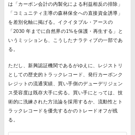
は「カーボン会計の内製化による利益相反の排除」
「コミュニティ主導の森林保全への直接資金誘導」
を差別化軸に掲げる。イクイタブル・アースの
「2030 年までに自然界の1%を保護・再生する」と
いうミッションも、こうしたナラティブの一部であ
る。
ただし、新興認証機関であるがゆえに、レジストリ
としての歴史的トラックレコード、発行カーボンク
レジットの流通実績、買い手側のデューデリジェン
ス受容度は既存大手に劣る。買い手にとっては、技
術的に洗練された方法論を採用するか、流動性とト
ラックレコードを優先するかのトレードオフが残
る。