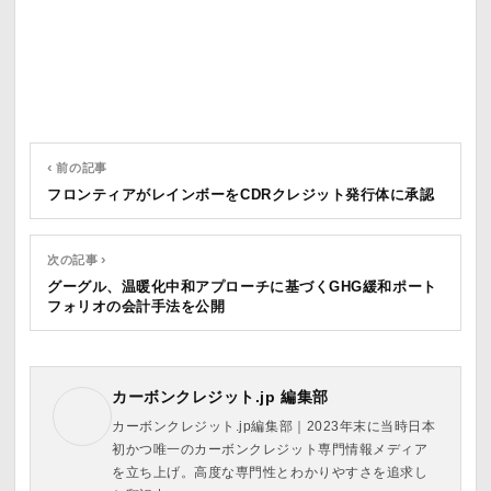
‹ 前の記事
フロンティアがレインボーをCDRクレジット発行体に承認
次の記事 ›
グーグル、温暖化中和アプローチに基づくGHG緩和ポート
フォリオの会計手法を公開
カーボンクレジット.jp 編集部
カーボンクレジット.jp編集部｜2023年末に当時日本
初かつ唯一のカーボンクレジット専門情報メディア
を立ち上げ。高度な専門性とわかりやすさを追求し