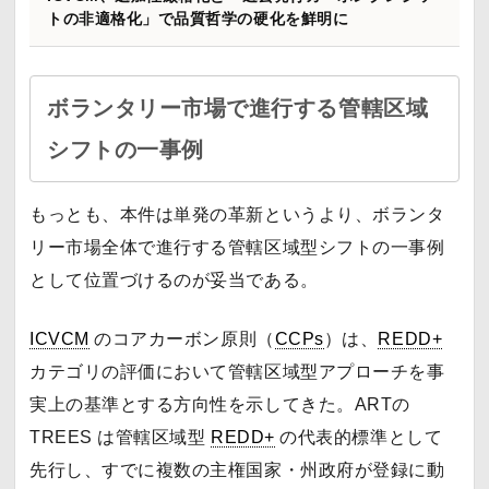
トの非適格化」で品質哲学の硬化を鮮明に
ボランタリー市場で進行する管轄区域
シフトの一事例
もっとも、本件は単発の革新というより、ボランタ
リー市場全体で進行する管轄区域型シフトの一事例
として位置づけるのが妥当である。
ICVCM
のコアカーボン原則（
CCPs
）は、
REDD+
カテゴリの評価において管轄区域型アプローチを事
実上の基準とする方向性を示してきた。ARTの
TREES は管轄区域型
REDD+
の代表的標準として
先行し、すでに複数の主権国家・州政府が登録に動