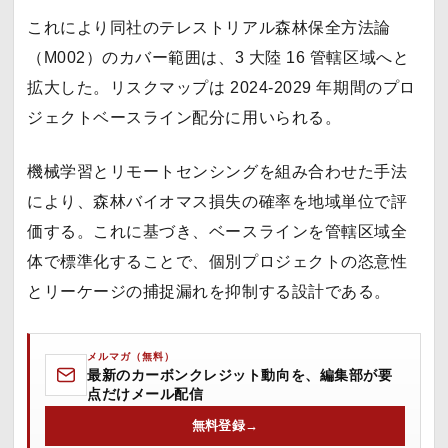
これにより同社のテレストリアル森林保全方法論
（M002）のカバー範囲は、3 大陸 16 管轄区域へと
拡大した。リスクマップは 2024-2029 年期間のプロ
ジェクトベースライン配分に用いられる。
機械学習とリモートセンシングを組み合わせた手法
により、森林バイオマス損失の確率を地域単位で評
価する。これに基づき、ベースラインを管轄区域全
体で標準化することで、個別プロジェクトの恣意性
とリーケージの捕捉漏れを抑制する設計である。
メルマガ（無料）
最新のカーボンクレジット動向を、編集部が要
点だけメール配信
無料登録
→