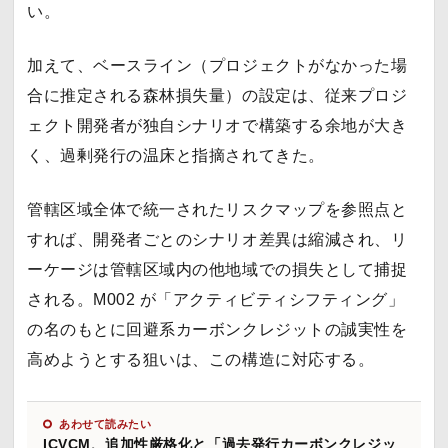
い。
加えて、ベースライン（プロジェクトがなかった場
合に推定される森林損失量）の設定は、従来プロジ
ェクト開発者が独自シナリオで構築する余地が大き
く、過剰発行の温床と指摘されてきた。
管轄区域全体で統一されたリスクマップを参照点と
すれば、開発者ごとのシナリオ差異は縮減され、リ
ーケージは管轄区域内の他地域での損失として捕捉
される。M002 が「アクティビティシフティング」
の名のもとに回避系カーボンクレジットの誠実性を
高めようとする狙いは、この構造に対応する。
あわせて読みたい
ICVCM、追加性厳格化と「過去発行カーボンクレジッ