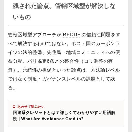
残された論点、管轄区域型が解決しな
いもの
管轄区域型アプローチが
REDD+
の信頼性問題をす
べて解決するわけではない。ホスト国のカーボンラ
イツの法的整備、先住民・地域コミュニティへの便
益分配、パリ協定6条との整合性（コリ調整の有
無）、永続性の担保といった論点は、方法論レベル
ではなく制度・ガバナンスレベルの課題として残
る。
あわせて読みたい
回避系クレジットとは？詳しくてわかりやすい用語解
説｜What Are Avoidance Credits?