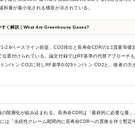
と緩和量が最小化される構造が示されている。
｜What Are Greenhouse Gases?
-2.6ベースライン前提、CO2排出と長寿命CDRの1:1質量等価
て位置付けられている。論文付録ではRF基準の代替アプローチ
トン/トン CO2に対しRF基準0.029トン/トン CO2と、後者の方
軸の階層化が組み込まれる。長寿命CDRは「最終的に必要な量」
和には「永続性クレーム期間内に長寿命CDRへの置換を伴う暫定