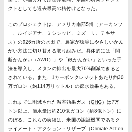
クトとしても過去最高の格付けとなった。
このプロジェクトは、アメリカ南部5州（アーカンソ
ー、ルイジアナ、ミシシッピ、ミズーリ、テキサ
ス）の926カ所の水田で、農家が環境にやさしいかん
がい方法に切り替える取り組みだ。具体的には「間
断かんがい（AWD）」や「畝かんがい」といった手
法を導入し、メタンの排出を最大70%削減できると
されている。また、1カーボンクレジットあたり約30
万ガロン（約114万リットル）の節水効果もある。
これまでに削減された温室効果ガス（
GHG
）は7万
トン以上、節水量は約210億ガロン（約8億トン）に
のぼる。これらの実績は、米国の認証機関であるク
ライメート・アクション・リザーブ（Climate Action