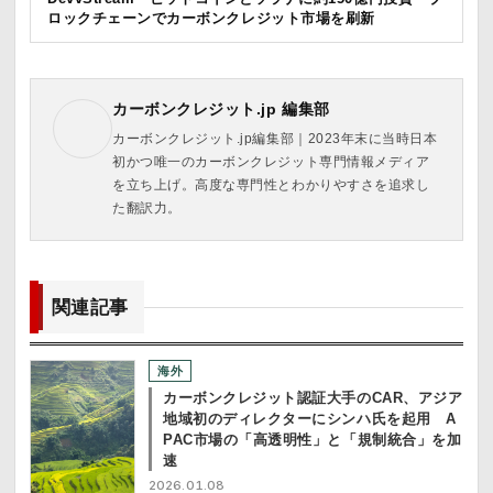
ロックチェーンでカーボンクレジット市場を刷新
カーボンクレジット.jp 編集部
カーボンクレジット.jp編集部｜2023年末に当時日本
初かつ唯一のカーボンクレジット専門情報メディア
を立ち上げ。高度な専門性とわかりやすさを追求し
た翻訳力。
関連記事
海外
カーボンクレジット認証大手のCAR、アジア
地域初のディレクターにシンハ氏を起用 A
PAC市場の「高透明性」と「規制統合」を加
速
2026.01.08