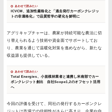
あわせて読みたい
ICVCM、追加性厳格化と「過去発行カーボンクレジッ
トの非適格化」で品質哲学の硬化を鮮明に
アグリキャプチャーは、農家が持続可能な農法に切
り替えられるよう技術や資金面でサポートしてお
り、農業を通じて温暖化対策を進めながら、新たな
収益源も提供している。
あわせて読みたい
Total Energies、小規模林業者と連携し米南部でカー
ボンクレジット創出 自社Scope1,2のオフセット活用
へ
今回の評価を受けて、同社の発行するカーボンクレ
ジットは市場での信頼性がさらに高まり、企業や自