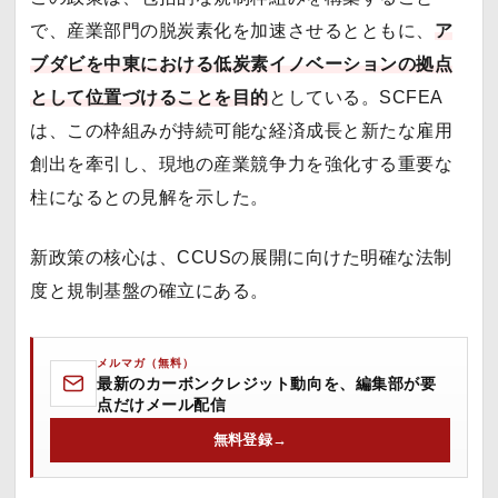
で、産業部門の脱炭素化を加速させるとともに、
ア
ブダビを中東における低炭素イノベーションの拠点
として位置づけることを目的
としている。SCFEA
は、この枠組みが持続可能な経済成長と新たな雇用
創出を牽引し、現地の産業競争力を強化する重要な
柱になるとの見解を示した。
新政策の核心は、CCUSの展開に向けた明確な法制
度と規制基盤の確立にある。
メルマガ（無料）
最新のカーボンクレジット動向を、編集部が要
点だけメール配信
無料登録
→