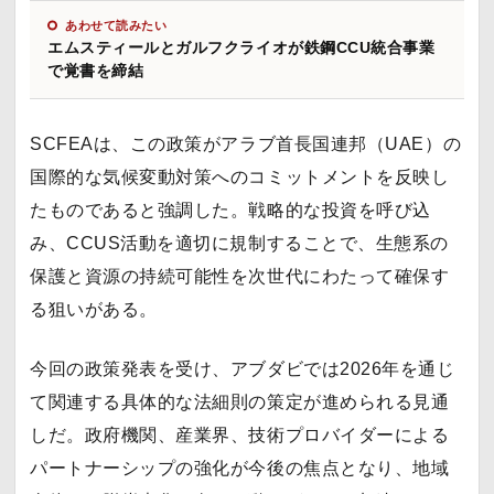
あわせて読みたい
エムスティールとガルフクライオが鉄鋼CCU統合事業
で覚書を締結
SCFEAは、この政策がアラブ首長国連邦（UAE）の
国際的な気候変動対策へのコミットメントを反映し
たものであると強調した。戦略的な投資を呼び込
み、CCUS活動を適切に規制することで、生態系の
保護と資源の持続可能性を次世代にわたって確保す
る狙いがある。
今回の政策発表を受け、アブダビでは2026年を通じ
て関連する具体的な法細則の策定が進められる見通
しだ。政府機関、産業界、技術プロバイダーによる
パートナーシップの強化が今後の焦点となり、地域