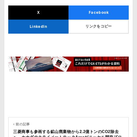
X
Facebook
リンクをコピー
LinkedIn
‹ 前の記事
三菱商事も参画する鉱山廃棄物から2.2億トンのCO2除去