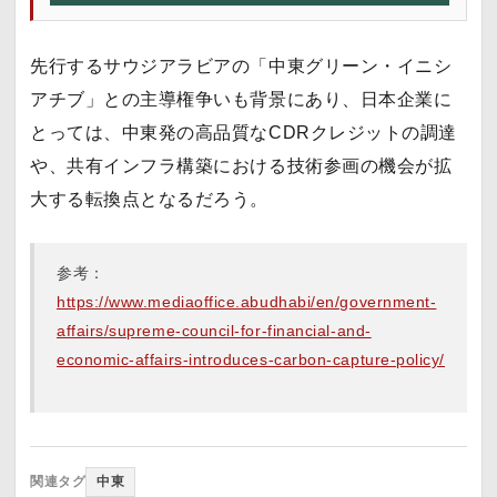
先行するサウジアラビアの「中東グリーン・イニシ
アチブ」との主導権争いも背景にあり、日本企業に
とっては、中東発の高品質なCDRクレジットの調達
や、共有インフラ構築における技術参画の機会が拡
大する転換点となるだろう。
参考：
https://www.mediaoffice.abudhabi/en/government-
affairs/supreme-council-for-financial-and-
economic-affairs-introduces-carbon-capture-policy/
関連タグ
中東