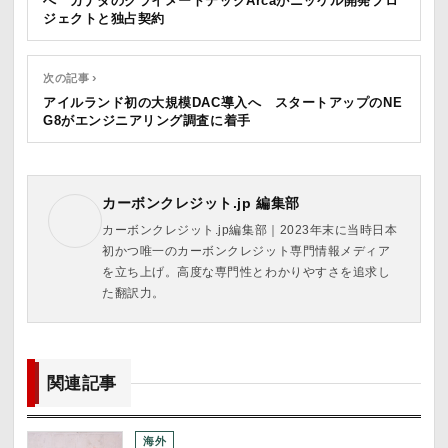
へ カナダのクライメートテックArcaがニッケル開発プロ
ジェクトと独占契約
次の記事 ›
アイルランド初の大規模DAC導入へ スタートアップのNE
G8がエンジニアリング調査に着手
カーボンクレジット.jp 編集部
カーボンクレジット.jp編集部｜2023年末に当時日本
初かつ唯一のカーボンクレジット専門情報メディア
を立ち上げ。高度な専門性とわかりやすさを追求し
た翻訳力。
関連記事
海外