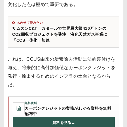
文化した点は極めて重要である。
あわせて読みたい
サムスンC&T カタールで世界最大級410万トンの
CO2回収プロジェクトを受注 液化天然ガス事業に
「CCS一体化」加速
これは、CCUS由来の炭素除去活動に法的裏付けを
与え、将来的に高付加価値なカーボンクレジットを
発行・輸出するためのインフラの土台となるから
だ。
無料資料
カーボンクレジットの実務がわかる資料を無料
配布中
資料を見る
→