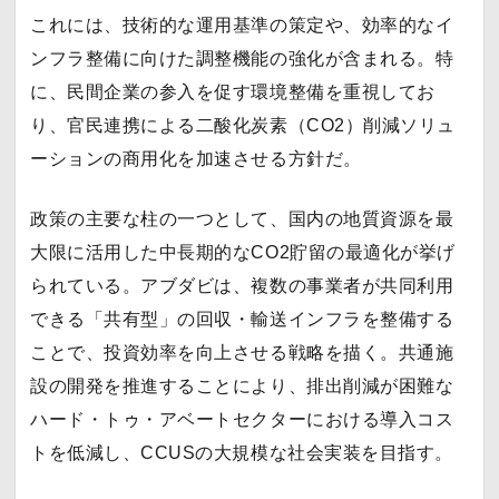
これには、技術的な運用基準の策定や、効率的なイ
ンフラ整備に向けた調整機能の強化が含まれる。特
に、民間企業の参入を促す環境整備を重視してお
り、官民連携による二酸化炭素（CO2）削減ソリュ
ーションの商用化を加速させる方針だ。
政策の主要な柱の一つとして、国内の地質資源を最
大限に活用した中長期的なCO2貯留の最適化が挙げ
られている。アブダビは、複数の事業者が共同利用
できる「共有型」の回収・輸送インフラを整備する
ことで、投資効率を向上させる戦略を描く。共通施
設の開発を推進することにより、排出削減が困難な
ハード・トゥ・アベートセクターにおける導入コス
トを低減し、CCUSの大規模な社会実装を目指す。