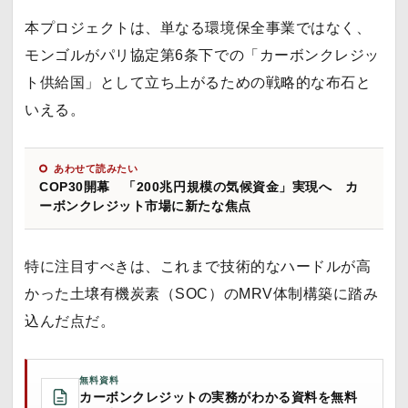
本プロジェクトは、単なる環境保全事業ではなく、
モンゴルがパリ協定第6条下での「カーボンクレジッ
ト供給国」として立ち上がるための戦略的な布石と
いえる。
あわせて読みたい
COP30開幕 「200兆円規模の気候資金」実現へ カ
ーボンクレジット市場に新たな焦点
特に注目すべきは、これまで技術的なハードルが高
かった土壌有機炭素（SOC）のMRV体制構築に踏み
込んだ点だ。
無料資料
カーボンクレジットの実務がわかる資料を無料