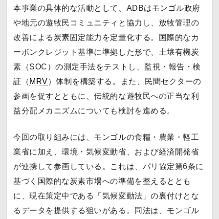
本事業の具体的な活動として、ADBはモンゴル政府
や地元の遊牧民コミュニティと協力し、放牧管理の
改善による炭素固定能力を定量化する。国際的なカ
ーボンクレジット基準に準拠した形で、土壌有機炭
素（SOC）の測定手法をテストし、監視・報告・検
証（
MRV
）体制を構築する。また、民間セクターの
参画を促すとともに、伝統的な遊牧民への正当な利
益分配メカニズムについても検討を進める。
今回の取り組みには、モンゴルの食糧・農業・軽工
業省に加え、環境・気候変動省、および経済開発省
が連携して参画している。これは、パリ協定第6条に
基づく国際的な炭素市場への準備を整えるととも
に、現在策定中である「気候変動法」の裏付けとな
るデータを提供する狙いがある。同法は、モンゴル