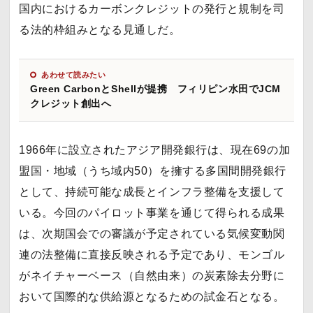
国内におけるカーボンクレジットの発行と規制を司
る法的枠組みとなる見通しだ。
あわせて読みたい
Green CarbonとShellが提携 フィリピン水田でJCM
クレジット創出へ
1966年に設立されたアジア開発銀行は、現在69の加
盟国・地域（うち域内50）を擁する多国間開発銀行
として、持続可能な成長とインフラ整備を支援して
いる。今回のパイロット事業を通じて得られる成果
は、次期国会での審議が予定されている気候変動関
連の法整備に直接反映される予定であり、モンゴル
がネイチャーベース（自然由来）の炭素除去分野に
おいて国際的な供給源となるための試金石となる。