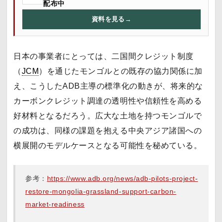
配布中
資料を見る
→
日本の事業者にとっては、二国間クレジット制度
（
JCM
）を通じたモンゴルとの既存の協力関係に加
え、こうしたADB主導の標準化の動きが、将来的な
カーボンクレジット調達の透明性や信頼性を高める
好材料となるだろう。広大な土地を持つモンゴルで
の成功は、同様の課題を抱える中央アジア諸国への
横展開のモデルケースとなる可能性を秘めている。
参考：
https://www.adb.org/news/adb-pilots-project-
restore-mongolia-grassland-support-carbon-
market-readiness