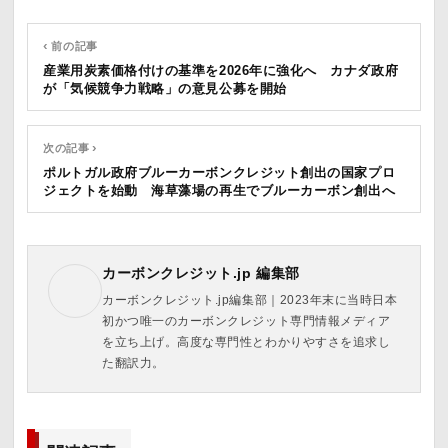
‹ 前の記事
産業用炭素価格付けの基準を2026年に強化へ カナダ政府
が「気候競争力戦略」の意見公募を開始
次の記事 ›
ポルトガル政府ブルーカーボンクレジット創出の国家プロ
ジェクトを始動 海草藻場の再生でブルーカーボン創出へ
カーボンクレジット.jp 編集部
カーボンクレジット.jp編集部｜2023年末に当時日本
初かつ唯一のカーボンクレジット専門情報メディア
を立ち上げ。高度な専門性とわかりやすさを追求し
た翻訳力。