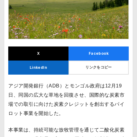
X
Facebook
リンクをコピー
LinkedIn
アジア開発銀行（ADB）とモンゴル政府は12月19
日、同国の広大な草地を回復させ、国際的な炭素市
場での取引に向けた炭素クレジットを創出するパイ
ロット事業を開始した。
本事業は、持続可能な放牧管理を通じて二酸化炭素