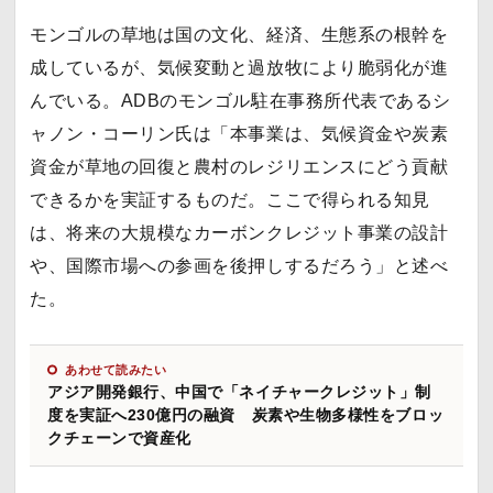
モンゴルの草地は国の文化、経済、生態系の根幹を
成しているが、気候変動と過放牧により脆弱化が進
んでいる。ADBのモンゴル駐在事務所代表であるシ
ャノン・コーリン氏は「本事業は、気候資金や炭素
資金が草地の回復と農村のレジリエンスにどう貢献
できるかを実証するものだ。ここで得られる知見
は、将来の大規模なカーボンクレジット事業の設計
や、国際市場への参画を後押しするだろう」と述べ
た。
あわせて読みたい
アジア開発銀行、中国で「ネイチャークレジット」制
度を実証へ230億円の融資 炭素や生物多様性をブロッ
クチェーンで資産化