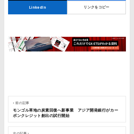
リンクをコピー
LinkedIn
‹ 前の記事
モンゴル草地の炭素回復へ新事業 アジア開発銀行がカー
ボンクレジット創出の試行開始
次の記事 ›