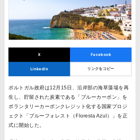
X
Facebook
リンクをコピー
LinkedIn
ポルトガル政府は12月15日、沿岸部の海草藻場を再
生し、貯留された炭素である「ブルーカーボン」を
ボランタリーカーボンクレジット化する国家プロジ
ェクト「ブルーフォレスト（Floresta Azul）」を正
式に開始した。