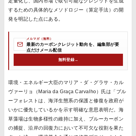
定量化し、国内市場で取引可能なクレジットを生成
するための具体的なメソドロジー（算定手法）の開
発を明記した点にある。
メルマガ（無料）
最新のカーボンクレジット動向を、編集部が要
点だけメール配信
無料登録
→
環境・エネルギー大臣のマリア・ダ・グラサ・カル
ヴァーリョ（Maria da Graça Carvalho）氏は「ブル
ーフォレストは、海洋生態系の保護と修復を政府が
いかに優先しているかを示す明確な意思表明だ。海
草藻場は生物多様性の維持に加え、ブルーカーボン
の捕捉、沿岸の回復力において不可欠な役割を果た