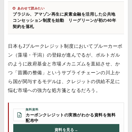
あわせて読みたい
ブラジル、アマゾン再生に炭素金融を活用した公共地
コンセッション制度を始動 リーグリーンが初の40年
契約を落札
日本もJブルークレジット制度においてブルーカーボ
ン（藻場・干潟）の登録が進んでるが、ポルトガル
のように政府基金と市場メカニズムを直結させ、か
つ「苗圃の整備」というサプライチェーンの川上か
ら国が関与するモデルは、クレジットの供給不足に
悩む市場への強力な処方箋となるだろう。
無料資料
カーボンクレジットの実務がわかる資料を無料
配布中
資料を見る
→