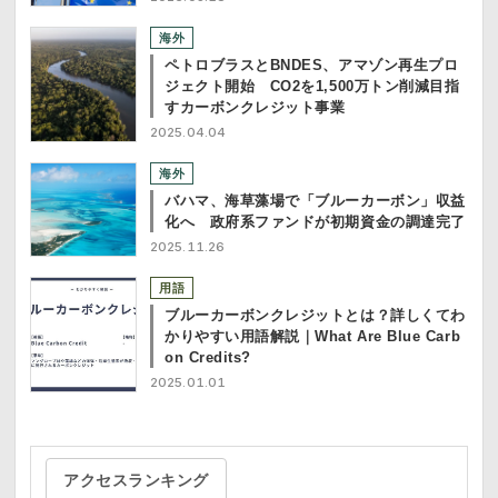
海外
ペトロブラスとBNDES、アマゾン再生プロ
ジェクト開始 CO2を1,500万トン削減目指
すカーボンクレジット事業
2025.04.04
海外
バハマ、海草藻場で「ブルーカーボン」収益
化へ 政府系ファンドが初期資金の調達完了
2025.11.26
用語
ブルーカーボンクレジットとは？詳しくてわ
かりやすい用語解説｜What Are Blue Carb
on Credits?
2025.01.01
アクセスランキング