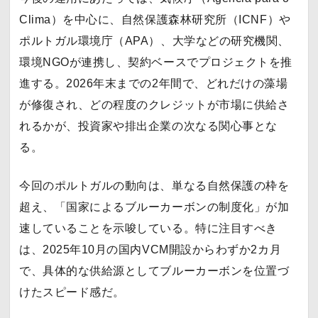
Clima）を中心に、自然保護森林研究所（ICNF）や
ポルトガル環境庁（APA）、大学などの研究機関、
環境NGOが連携し、契約ベースでプロジェクトを推
進する。2026年末までの2年間で、どれだけの藻場
が修復され、どの程度のクレジットが市場に供給さ
れるかが、投資家や排出企業の次なる関心事とな
る。
今回のポルトガルの動向は、単なる自然保護の枠を
超え、「国家によるブルーカーボンの制度化」が加
速していることを示唆している。特に注目すべき
は、2025年10月の国内VCM開設からわずか2カ月
で、具体的な供給源としてブルーカーボンを位置づ
けたスピード感だ。