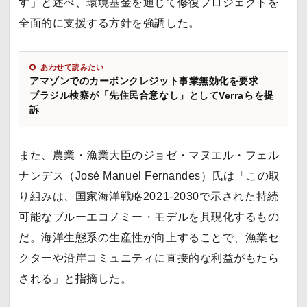
す」と述べ、環境基金を通じて修復プロジェクトを
全面的に支援する方針を強調した。
あわせて読みたい
アマゾンでのカーボンクレジット事業無効化を要求
ブラジル検察が「先住民合意なし」としてVerraらを提
訴
また、農業・漁業大臣のジョゼ・マヌエル・フェル
ナンデス（José Manuel Fernandes）氏は「この取
り組みは、国家海洋戦略2021-2030で示された持続
可能なブルーエコノミー・モデルを具現化するもの
だ。海洋生態系の生産性が向上することで、漁業セ
クターや沿岸コミュニティに直接的な利益がもたら
される」と指摘した。