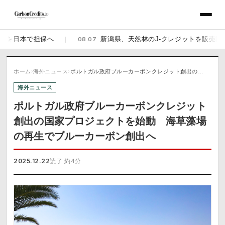
日本で担保へ
|
08.07
新潟県、天然林のJ-クレジットを販売開始 佐渡
ホーム
›
海外ニュース
›
ポルトガル政府ブルーカーボンクレジット創出の…
海外ニュース
ポルトガル政府ブルーカーボンクレジット
創出の国家プロジェクトを始動 海草藻場
の再生でブルーカーボン創出へ
2025.12.22
読了 約4分