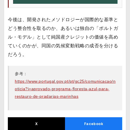
今後は、開発されたメソドロジーが国際的な基準と
どう整合性を取るのか、あるいは独自の「ポルトガ
ル・モデル」として純国産クレジットの価値を高め
ていくのかが、同国の気候変動戦略の成否を分ける
だろう。
参考：
https://www.portugal.gov.pt/pt/gc25/comunicacao/n
oticia?i=aprovado-programa-floresta-azul-para-
restauro-de-pradarias-marinhas
X
Facebook