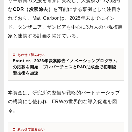
リー財団の支援を背景に実現し、大規模かつ永続的
な
CDR
（炭素除去）
を可能にする事例として注目さ
れており、Mati Carbonは、2025年末までにイン
ド、タンザニア、ザンビアを中心に3万人の小規模農
家と連携する計画を掲げている。
あわせて読みたい
Frontier、2026年炭素除去イノベーションプログラム
の応募を開始 プレパーチェスとR&D助成金で初期段
階技術を加速
本資金は、研究所の整備や戦略的パートナーシップ
の構築にも使われ、ERWの世界的な導入促進を図
る。
あわせて読みたい