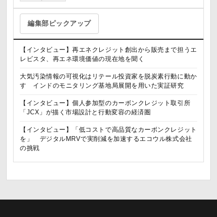
編集部ピックアップ
【インタビュー】再エネクレジット創出から販売まで担うエ
レビスタ、再エネ環境価値の現在地を聞く
大気汚染情報の可視化はリテール投資家を脱炭素行動に動か
す インドのモニタリング基地局展開を用いた実証研究
【インタビュー】個人参加型のカーボンクレジット取引所
「JCX」が描く市場設計と行動変容の経済圏
【インタビュー】「低コストで高品質なカーボンクレジット
を」 デジタルMRVで実削減を加速するエコウル株式会社
の挑戦