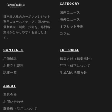
CATEGORY
国内ニュース
日本最大級のカーボンクレジット
海外ニュース
専門ニュースメディア。国内外の
オフセット事例
最新動向・制度・技術を、専門編
集部が分かりやすくお届けしま
コラム
す。
CONTENTS
EDITORIAL
用語解説
編集方針（編集指針）
お役立ち資料
訂正・修正について
記事一覧
生成AIの活用方針
ABOUT
運営会社
お問い合わせ
著作権・引用について