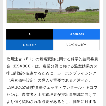
X
Facebook
リンクをコピー
LinkedIn
欧州連合（EU）の気候変動に関する科学的諮問委員
会（ESABCC）は、農業分野における温室効果ガス
排出削減を促進するために、カーボンプライシング
（炭素価格設定）の導入が重要であると述べた。
ESABCCの副委員長ジェッテ・ブレダール・ヤコブ
センは、農業者と土地管理者が排出量削減に向けて
より強く奨励される必要があるとし、排出に対する