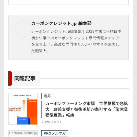
カーボンクレジット.jp 編集部
カーボンクレジット.jp編集部｜2023年末に当時日本
初かつ唯一のカーボンクレジット専門情報メディア
を立ち上げ。高度な専門性とわかりやすさを追求し
た翻訳力。
関連記事
海外
カーボンファーミング市場 世界規模で急拡
大 政策支援と技術革新が牽引する「炭素吸
収型農業」転換
2025.10.21
CarbonCredits.jp
PROメルマガ