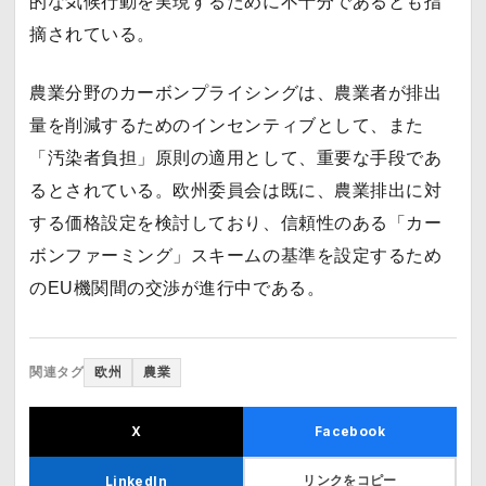
的な気候行動を実現するために不十分であるとも指
摘されている。
農業分野のカーボンプライシングは、農業者が排出
量を削減するためのインセンティブとして、また
「汚染者負担」原則の適用として、重要な手段であ
るとされている。欧州委員会は既に、農業排出に対
する価格設定を検討しており、信頼性のある「カー
ボンファーミング」スキームの基準を設定するため
のEU機関間の交渉が進行中である。
関連タグ
欧州
農業
X
Facebook
リンクをコピー
LinkedIn