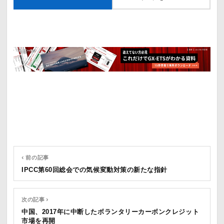
‹ 前の記事
IPCC第60回総会での気候変動対策の新たな指針
次の記事 ›
中国、2017年に中断したボランタリーカーボンクレジット
市場を再開