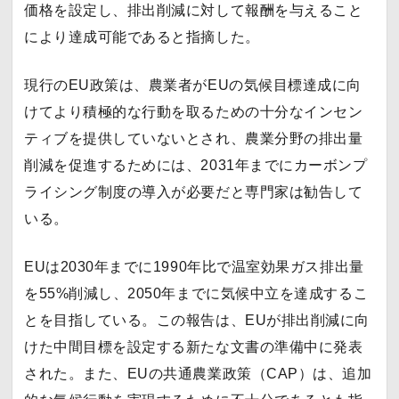
価格を設定し、排出削減に対して報酬を与えること
により達成可能であると指摘した。
現行のEU政策は、農業者がEUの気候目標達成に向
けてより積極的な行動を取るための十分なインセン
ティブを提供していないとされ、農業分野の排出量
削減を促進するためには、2031年までにカーボンプ
ライシング制度の導入が必要だと専門家は勧告して
いる。
EUは2030年までに1990年比で温室効果ガス排出量
を55%削減し、2050年までに気候中立を達成するこ
とを目指している。この報告は、EUが排出削減に向
けた中間目標を設定する新たな文書の準備中に発表
された。また、EUの共通農業政策（CAP）は、追加