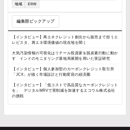
地域
ERW
編集部ピックアップ
【インタビュー】再エネクレジット創出から販売まで担うエ
レビスタ、再エネ環境価値の現在地を聞く
大気汚染情報の可視化はリテール投資家を脱炭素行動に動か
す インドのモニタリング基地局展開を用いた実証研究
【インタビュー】個人参加型のカーボンクレジット取引所
「JCX」が描く市場設計と行動変容の経済圏
【インタビュー】「低コストで高品質なカーボンクレジット
を」 デジタルMRVで実削減を加速するエコウル株式会社
の挑戦