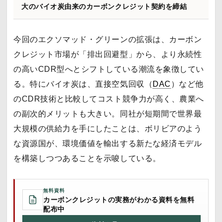
大のバイオ炭由来のカーボンクレジット契約を締結
今回のエクソマッド・グリーンの拡張は、カーボン
クレジット市場が「排出回避型」から、より永続性
の高いCDR型へとシフトしている潮流を象徴してい
る。特にバイオ炭は、直接空気回収（
DAC
）など他
のCDR技術と比較してコスト競争力が高く、農業へ
の副次的メリットも大きい。同社が短期間で世界最
大規模の供給力を手にしたことは、ボリビアのよう
な資源国が、環境価値を輸出する新たな経済モデル
を構築しつつあることを示唆している。
無料資料
カーボンクレジットの実務がわかる資料を無料
配布中