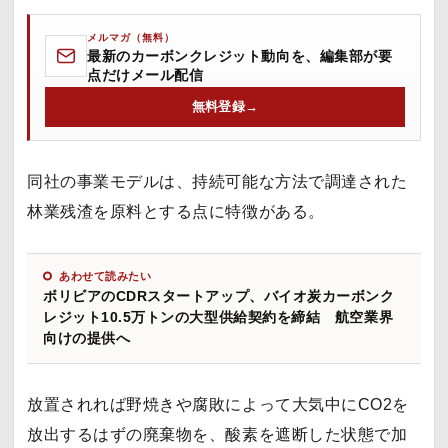
メルマガ（無料）
最新のカーボンクレジット動向を、編集部が要
点だけメール配信
無料登録
→
同社の事業モデルは、持続可能な方法で調達された
林業残渣を原料とする点に特徴がある。
あわせて読みたい
ボリビアのCDRスタートアップ、バイオ炭カーボンク
レジット10.5万トンの大型供給契約を締結 航空業界
向けの提供へ
放置されれば野焼きや腐敗によって大気中にCO2を
放出するはずの廃棄物を、酸素を遮断した状態で加