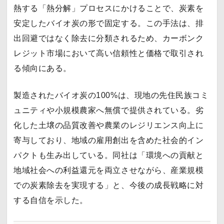
熱する「熱分解」プロセスにかけることで、炭素を
安定したバイオ炭の形で固定する。この手法は、排
出回避ではなく除去に分類されるため、カーボンク
レジット市場において高い信頼性と価格で取引され
る傾向にある。
製造されたバイオ炭の100%は、現地の先住民族コミ
ュニティや小規模農家へ無償で提供されている。劣
化した土壌の品質改善や農業のレジリエンス向上に
寄与しており、地域の雇用創出を含めた社会的イン
パクトも生み出している。同社は「環境への貢献と
地域社会への利益還元を両立させながら、産業規模
での炭素除去を実現する」と、今後の成長戦略に対
する自信を示した。