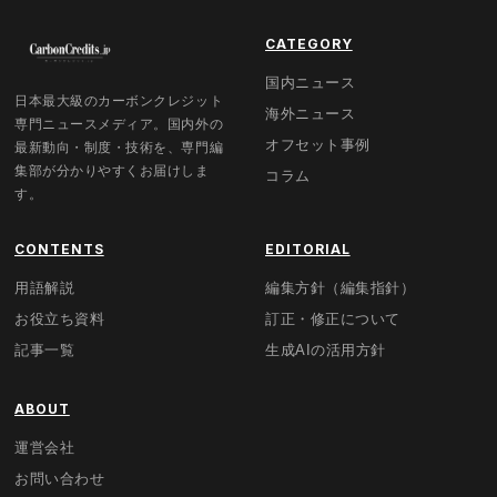
CATEGORY
国内ニュース
日本最大級のカーボンクレジット
海外ニュース
専門ニュースメディア。国内外の
オフセット事例
最新動向・制度・技術を、専門編
集部が分かりやすくお届けしま
コラム
す。
CONTENTS
EDITORIAL
用語解説
編集方針（編集指針）
お役立ち資料
訂正・修正について
記事一覧
生成AIの活用方針
ABOUT
運営会社
お問い合わせ