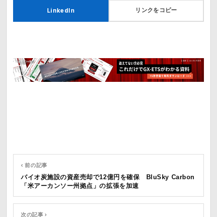
リンクをコピー
LinkedIn
‹ 前の記事
バイオ炭施設の資産売却で12億円を確保 BluSky Carbon
「米アーカンソー州拠点」の拡張を加速
次の記事 ›