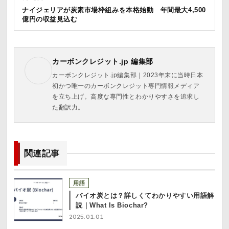
ナイジェリアが炭素市場枠組みを本格始動 年間最大4,500
億円の収益見込む
カーボンクレジット.jp 編集部
カーボンクレジット.jp編集部｜2023年末に当時日本
初かつ唯一のカーボンクレジット専門情報メディア
を立ち上げ。高度な専門性とわかりやすさを追求し
た翻訳力。
関連記事
用語
バイオ炭とは？詳しくてわかりやすい用語解
説｜What Is Biochar?
2025.01.01