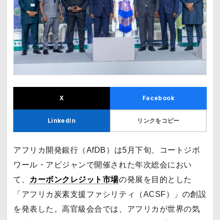
X
Facebook
リンクをコピー
LinkedIn
アフリカ開発銀行（AfDB）は5月下旬、コートジボ
ワール・アビジャンで開催された年次総会におい
て、
カーボンクレジット市場
の発展を目的とした
「アフリカ炭素支援ファシリティ（ACSF）」の創設
を発表した。高官級会合では、アフリカが世界の気