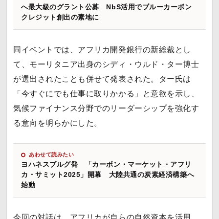
へ最大級のグラント公募 NbS活用でブルーカーボン
クレジット創出の素地に
同イベントでは、アフリカ開発銀行の新総裁とし
て、モーリタニア出身のシディ・ウルド・ター博士
が選出されたことも併せて発表された。ター氏は
「今すぐにでも仕事に取りかかる」と意欲を示し、
気候ファイナンス分野でのリーダーシップを強化す
る意向を明らかにした。
あわせて読みたい
ヨハネスブルグ発 「カーボン・マーケット・アフリ
カ・サミット2025」開幕 大陸共通の炭素経済構築へ
始動
今回の対話は、アフリカが自らの自然資本を活用