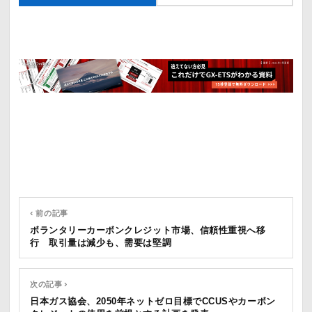
‹ 前の記事
ボランタリーカーボンクレジット市場、信頼性重視へ移
行 取引量は減少も、需要は堅調
次の記事 ›
日本ガス協会、2050年ネットゼロ目標でCCUSやカーボン