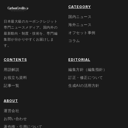
CATEGORY
国内ニュース
日本最大級のカーボンクレジット
海外ニュース
専門ニュースメディア。国内外の
オフセット事例
最新動向・制度・技術を、専門編
集部が分かりやすくお届けしま
コラム
す。
CONTENTS
EDITORIAL
用語解説
編集方針（編集指針）
お役立ち資料
訂正・修正について
記事一覧
生成AIの活用方針
ABOUT
運営会社
お問い合わせ
著作権・引用について