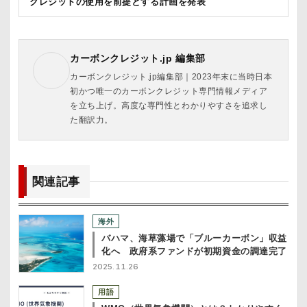
クレジットの使用を前提とする計画を発表
カーボンクレジット.jp 編集部
カーボンクレジット.jp編集部｜2023年末に当時日本
初かつ唯一のカーボンクレジット専門情報メディア
を立ち上げ。高度な専門性とわかりやすさを追求し
た翻訳力。
関連記事
海外
バハマ、海草藻場で「ブルーカーボン」収益
化へ 政府系ファンドが初期資金の調達完了
2025.11.26
用語