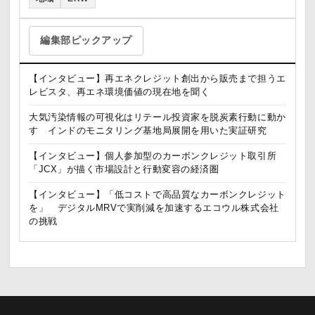
編集部ピックアップ
【インタビュー】再エネクレジット創出から販売まで担うエ
レビスタ、再エネ環境価値の現在地を聞く
大気汚染情報の可視化はリテール投資家を脱炭素行動に動か
す インドのモニタリング基地局展開を用いた実証研究
【インタビュー】個人参加型のカーボンクレジット取引所
「JCX」が描く市場設計と行動変容の経済圏
【インタビュー】「低コストで高品質なカーボンクレジット
を」 デジタルMRVで実削減を加速するエコウル株式会社
の挑戦