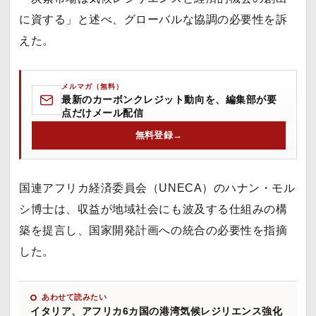
に資する」と述べ、グローバルな協調の必要性を訴
えた。
メルマガ（無料）
最新のカーボンクレジット動向を、編集部が要
点だけメール配信
無料登録
→
国連アフリカ経済委員会（UNECA）のハナン・モル
シ博士は、収益が地域社会にも波及する仕組みの構
築を提言し、国家開発計画への統合の必要性を指摘
した。
あわせて読みたい
イタリア、アフリカ6カ国の港湾気候レジリエンス強化