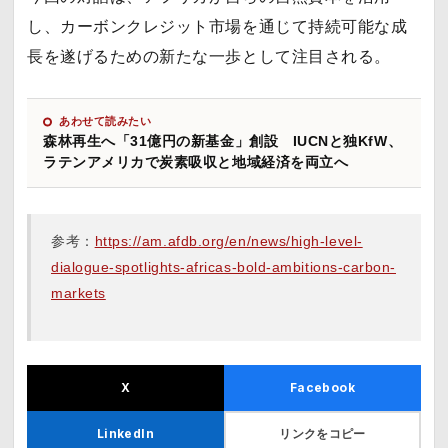
し、カーボンクレジット市場を通じて持続可能な成
長を遂げるための新たな一歩として注目される。
あわせて読みたい
森林再生へ「31億円の新基金」創設 IUCNと独KfW、
ラテンアメリカで炭素吸収と地域経済を両立へ
参考：
https://am.afdb.org/en/news/high-level-
dialogue-spotlights-africas-bold-ambitions-carbon-
markets
X
Facebook
リンクをコピー
LinkedIn