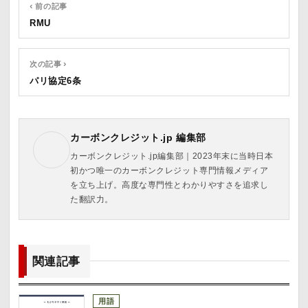
‹ 前の記事
RMU
次の記事 ›
パリ協定6条
カーボンクレジット.jp 編集部
カーボンクレジット.jp編集部｜2023年末に当時日本
初かつ唯一のカーボンクレジット専門情報メディア
を立ち上げ。高度な専門性とわかりやすさを追求し
た翻訳力。
関連記事
用語