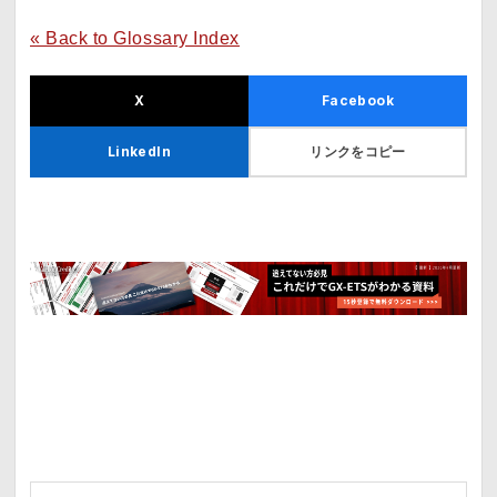
« Back to Glossary Index
X
Facebook
リンクをコピー
LinkedIn