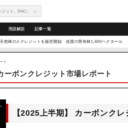
⌕
用語解説
記事一覧
然林のJ-クレジットを販売開始 佐渡の県有林1,600ヘクタール
|
゚ート
 カーボンクレジット市場レポート
【2025上半期】 カーボンクレ