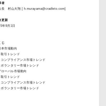
筆者
長 村山大翔 [ h.murayama@cradleto.com]
終更新
25年9月1日
くじ
 ⽇本市場動向
1 取引トレンド
.2 コンプライアンス市場トレンド
.3 ボランタリー市場トレンド
 グローバル市場動向
1 取引トレンド
.2 コンプライアンス市場トレンド
.3 ボランタリー市場トレンド