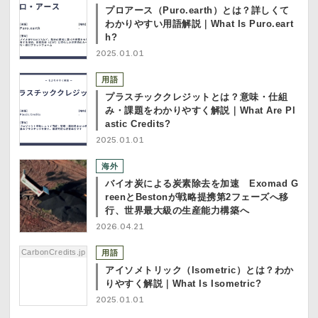
プロアース（Puro.earth）とは？詳しくて
わかりやすい用語解説｜What Is Puro.eart
h?
2025.01.01
用語
プラスチッククレジットとは？意味・仕組
み・課題をわかりやすく解説｜What Are Pl
astic Credits?
2025.01.01
海外
バイオ炭による炭素除去を加速 Exomad G
reenとBestonが戦略提携第2フェーズへ移
行、世界最大級の生産能力構築へ
2026.04.21
CarbonCredits.jp
用語
アイソメトリック（Isometric）とは？わか
りやすく解説｜What Is Isometric?
2025.01.01