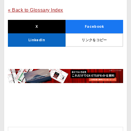
« Back to Glossary Index
X
Facebook
リンクをコピー
LinkedIn