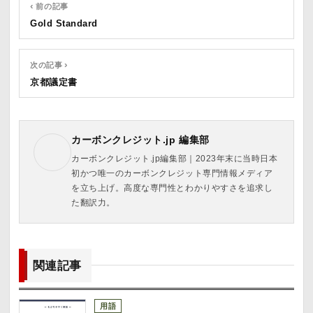
‹ 前の記事
Gold Standard
次の記事 ›
京都議定書
カーボンクレジット.jp 編集部
カーボンクレジット.jp編集部｜2023年末に当時日本
初かつ唯一のカーボンクレジット専門情報メディア
を立ち上げ。高度な専門性とわかりやすさを追求し
た翻訳力。
関連記事
用語