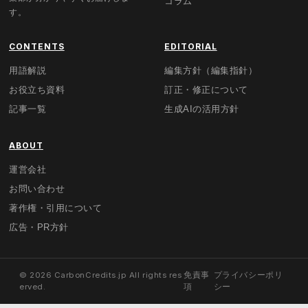
コラム
す。
CONTENTS
EDITORIAL
用語解説
編集方針（編集指針）
お役立ち資料
訂正・修正について
記事一覧
生成AIの活用方針
ABOUT
運営会社
お問い合わせ
著作権・引用について
広告・PR方針
© 2026 CarbonCredits.jp All rights res
免責事
プライバシーポリ
erved.
項
シー