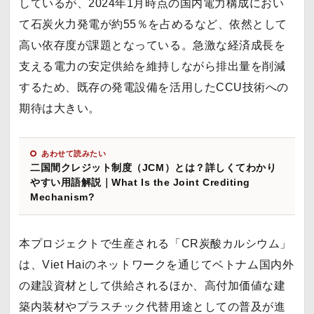
しているが、2024年1月時点の国内電力構成におい
て石炭火力発電が約55％を占めるなど、依然として
高い依存度が課題となっている。急激な経済成長を
支える電力の安定供給を維持しながら排出量を削減
するため、既存の発電設備を活用したCCU技術への
期待は大きい。
あわせて読みたい
二国間クレジット制度（JCM）とは？詳しくてわかり
やすい用語解説｜What Is the Joint Crediting
Mechanism?
本プロジェクトで生産される「CR炭酸カルシウム」
は、Viet Haiのネットワークを通じてベトナム国内外
の建設資材として供給されるほか、高付加価値な建
築内装材やプラスチック代替用途としての普及が進