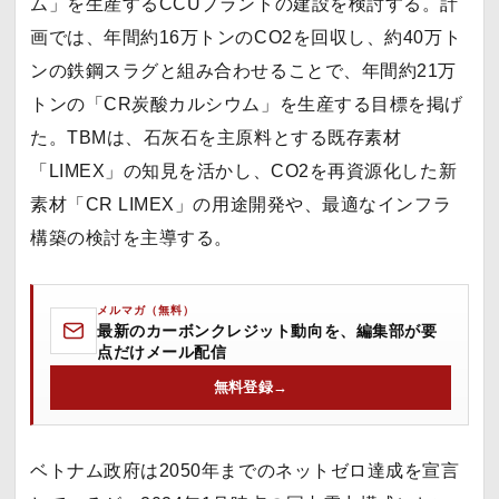
ム」を生産するCCUプラントの建設を検討する。計
画では、年間約16万トンのCO2を回収し、約40万ト
ンの鉄鋼スラグと組み合わせることで、年間約21万
トンの「CR炭酸カルシウム」を生産する目標を掲げ
た。TBMは、石灰石を主原料とする既存素材
「LIMEX」の知見を活かし、CO2を再資源化した新
素材「CR LIMEX」の用途開発や、最適なインフラ
構築の検討を主導する。
メルマガ（無料）
最新のカーボンクレジット動向を、編集部が要
点だけメール配信
無料登録
→
ベトナム政府は2050年までのネットゼロ達成を宣言