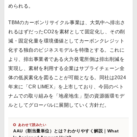
められる。
TBMのカーボンリサイクル事業は、大気中へ排出さ
れるはずだったCO2を素材として固定化し、その削
減・固定化量を環境価値としてカーボンクレジット
化する独自のビジネスモデルを特徴とする。これに
より、排出事業者である火力発電所側は排出削減を
実現し、素材を利用する企業はサプライチェーン全
体の低炭素化を図ることが可能となる。同社は2024
年末に「CR LIMEX」を上市しており、今回のベト
ナムでの取り組みを「地産地生」型の資源循環モデ
ルとしてグローバルに展開していく方針だ。
あわせて読みたい
AAU（割当量単位）とは？わかりやすく解説｜What