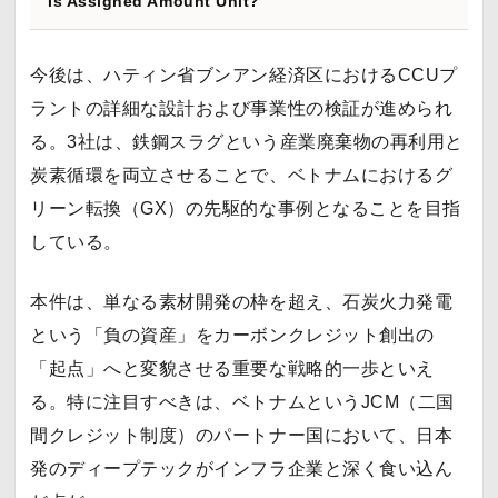
Is Assigned Amount Unit?
今後は、ハティン省ブンアン経済区におけるCCUプ
ラントの詳細な設計および事業性の検証が進められ
る。3社は、鉄鋼スラグという産業廃棄物の再利用と
炭素循環を両立させることで、ベトナムにおけるグ
リーン転換（GX）の先駆的な事例となることを目指
している。
本件は、単なる素材開発の枠を超え、石炭火力発電
という「負の資産」をカーボンクレジット創出の
「起点」へと変貌させる重要な戦略的一歩といえ
る。特に注目すべきは、ベトナムというJCM（二国
間クレジット制度）のパートナー国において、日本
発のディープテックがインフラ企業と深く食い込ん