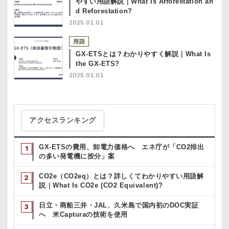
やすい用語解説｜What Is Afforestation an
d Reforestation?
2025.01.01
用語
GX-ETSとは？わかりやすく解説｜What Is
the GX-ETS?
2025.01.01
アクセスランキング
GX-ETSの費用、卸電力価格へ エネ庁が「CO2排出
の多い発電機に按分」案
CO2e（CO2eq）とは？詳しくてわかりやすい用語解
説｜What Is CO2e (CO2 Equivalent)?
日立・商船三井・JAL、久米島で国内初のDOC実証
へ 米Capturaの技術を使用