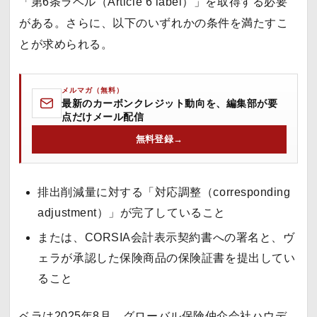
「第6条ラベル（Article 6 label）」を取得する必要
がある。さらに、以下のいずれかの条件を満たすこ
とが求められる。
メルマガ（無料）
最新のカーボンクレジット動向を、編集部が要
点だけメール配信
無料登録
→
排出削減量に対する「対応調整（corresponding
adjustment）」が完了していること
または、CORSIA会計表示契約書への署名と、ヴ
ェラが承認した保険商品の保険証書を提出してい
ること
ベラは2025年8月、グローバル保険仲介会社ハウデ