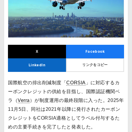
X
Facebook
リンクをコピー
LinkedIn
国際航空の排出削減制度「
CORSIA
」に対応するカ
ーボンクレジットの供給を目指し、国際認証機関ベ
ラ（
Verra
）が制度運用の最終段階に入った。2025年
11月5日、同社は2021年以降に発行されたカーボン
クレジットをCORSIA適格としてラベル付与するた
めの主要手続きを完了したと発表した。