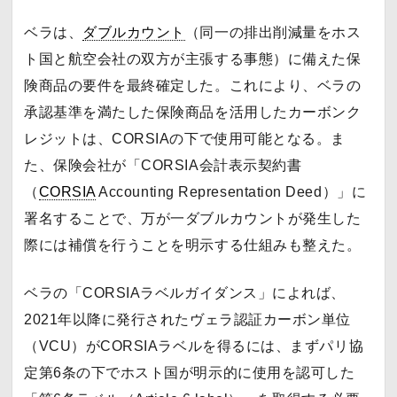
ベラは、
ダブルカウント
（同一の排出削減量をホス
ト国と航空会社の双方が主張する事態）に備えた保
険商品の要件を最終確定した。これにより、ベラの
承認基準を満たした保険商品を活用したカーボンク
レジットは、CORSIAの下で使用可能となる。ま
た、保険会社が「CORSIA会計表示契約書
（
CORSIA
Accounting Representation Deed）」に
署名することで、万が一ダブルカウントが発生した
際には補償を行うことを明示する仕組みも整えた。
ベラの「CORSIAラベルガイダンス」によれば、
2021年以降に発行されたヴェラ認証カーボン単位
（VCU）がCORSIAラベルを得るには、まずパリ協
定第6条の下でホスト国が明示的に使用を認可した