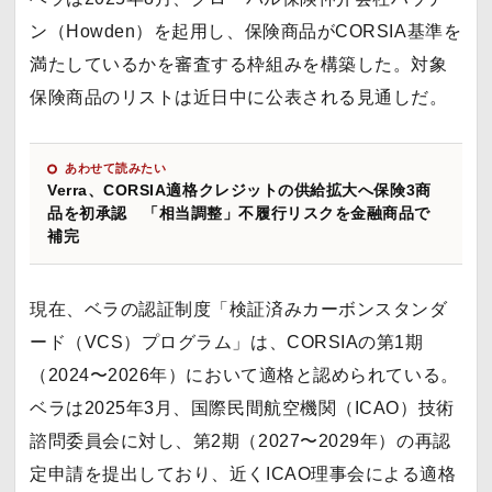
ン（Howden）を起用し、保険商品がCORSIA基準を
満たしているかを審査する枠組みを構築した。対象
保険商品のリストは近日中に公表される見通しだ。
あわせて読みたい
Verra、CORSIA適格クレジットの供給拡大へ保険3商
品を初承認 「相当調整」不履行リスクを金融商品で
補完
現在、ベラの認証制度「検証済みカーボンスタンダ
ード（VCS）プログラム」は、CORSIAの第1期
（2024〜2026年）において適格と認められている。
ベラは2025年3月、国際民間航空機関（ICAO）技術
諮問委員会に対し、第2期（2027〜2029年）の再認
定申請を提出しており、近くICAO理事会による適格