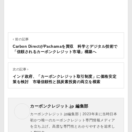
‹ 前の記事
Carbon DirectがPachamaを買収 科学とデジタル技術で
「信頼されるカーボンクレジット市場」構築へ
次の記事 ›
インド政府、「カーボンクレジット取引制度」に価格安定
策を検討 市場信頼性と脱炭素投資の両立を模索
カーボンクレジット.jp 編集部
カーボンクレジット.jp編集部｜2023年末に当時日本
初かつ唯一のカーボンクレジット専門情報メディア
を立ち上げ。高度な専門性とわかりやすさを追求し