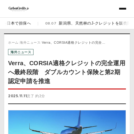
日本で担保へ
|
08.07
新潟県、天然林のJ-クレジットを販売開始 佐渡
ホーム
›
海外ニュース
›
Verra、CORSIA適格クレジットの完全…
海外ニュース
Verra、CORSIA適格クレジットの完全運用
へ最終段階 ダブルカウント保険と第2期
認定申請を推進
2025.11.11
読了 約2分