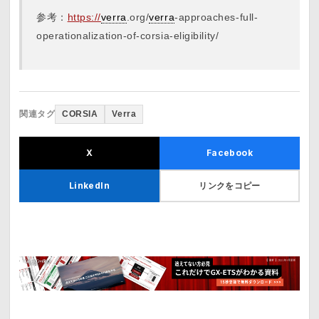
参考：
https://
verra
.org/
verra
-approaches-full-
operationalization-of-corsia-eligibility/
関連タグ
CORSIA
Verra
X
Facebook
リンクをコピー
LinkedIn