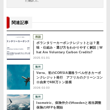
た翻訳力。
関連記事
用語
ボランタリーカーボンクレジットとは？意
味・仕組み・選び方をわかりやすく解説｜W
hat Are Voluntary Carbon Credits?
2025.01.01
海外
Verra、初のCORSIA適格ラベル付きカーボ
ンクレジット発行 アフリカのクリーンコン
ロ由来で480万トン規模
2026.02.03
海外
Isometric、保険仲介のHowdenと相当調整
保険のRFPを開始