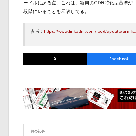
ードルにある点。これは、新興のCDR特化型基準が、
段階にいることを示唆してる。
参考：
https://www.linkedin.com/feed/update/urn:l
X
Facebook
‹ 前の記事