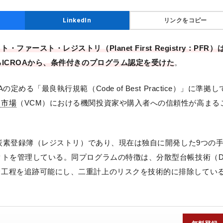
リンクをコピー
LinkedIn
・ファースト・レジストリ（Planet First Registry：PFR）
ICROAから、条件付きのプログラム認定を受けた
。
る「最良執行規範（Code of Best Practice）」に準拠し
ト市場
（VCM）における機関投資家や購入者への信頼性が高まる
の炭素登録簿（レジストリ）であり、現在は独自に開発した9つの
クトを管理している。同プログラムの特徴は、分散型台帳技術（D
全工程を追跡可能にし、二重計上のリスクを技術的に排除してい