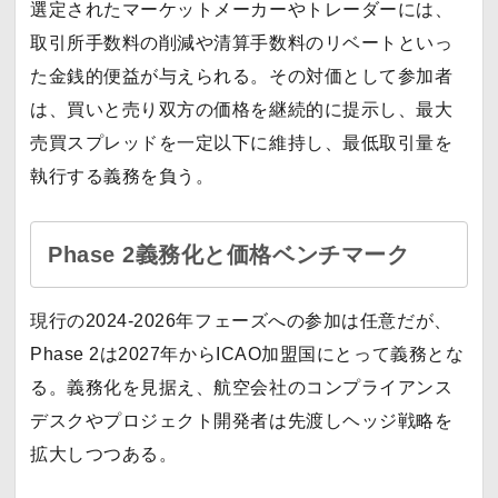
選定されたマーケットメーカーやトレーダーには、
取引所手数料の削減や清算手数料のリベートといっ
た金銭的便益が与えられる。その対価として参加者
は、買いと売り双方の価格を継続的に提示し、最大
売買スプレッドを一定以下に維持し、最低取引量を
執行する義務を負う。
Phase 2義務化と価格ベンチマーク
現行の2024-2026年フェーズへの参加は任意だが、
Phase 2は2027年からICAO加盟国にとって義務とな
る。義務化を見据え、航空会社のコンプライアンス
デスクやプロジェクト開発者は先渡しヘッジ戦略を
拡大しつつある。