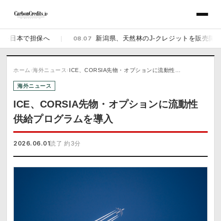
本で担保へ
|
08.07
新潟県、天然林のJ-クレジットを販売開始 佐渡の
ホーム
›
海外ニュース
›
ICE、CORSIA先物・オプションに流動性…
海外ニュース
ICE、CORSIA先物・オプションに流動性
供給プログラムを導入
2026.06.01
読了 約3分