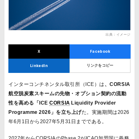
出典：イメージ
X
Facebook
リンクをコピー
LinkedIn
インターコンチネンタル取引所（ICE）は
、CORSIA
航空脱炭素スキームの先物・オプション契約の流動
性を高める「ICE
CORSIA
Liquidity Provider
Programme 2026」を立ち上げ
た。実施期間は2026
年6月1日から2027年5月31日までである。
2027年からCORSIAのPhase 2がICAO加盟国に義務