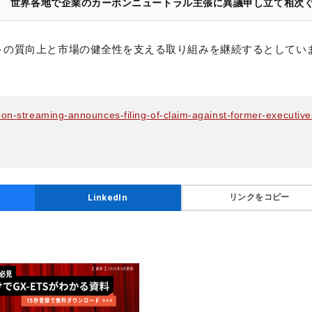
」 世界各地で企業のカーボンニュートラル主張に異議申し立て相次
ロジェクトの質向上と市場の健全性を支える取り組みを継続するとしてい
n-streaming-announces-filing-of-claim-against-former-executive
リンクをコピー
LinkedIn