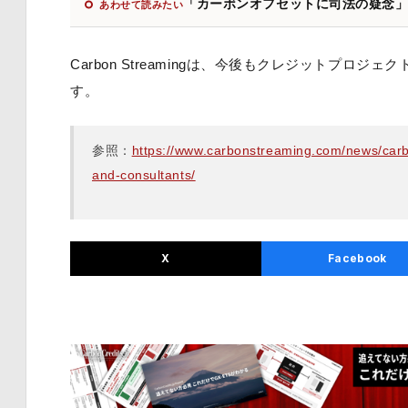
「カーボンオフセットに司法の疑念
あわせて読みたい
Carbon Streamingは、今後もクレジットプ
す。
参照：
https://www.carbonstreaming.com/news/carbo
and-consultants/
X
Facebook