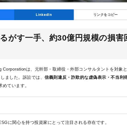
リンクをコピー
LinkedIn
るがす一手、約30億円規模の損害
ng Corporationは、元幹部・取締役・外部コンサルタントを対象
起しました。訴訟では、
信義則違反・詐欺的な虚偽表示・不当利
求めています。
であり、ESGに関心を持つ投資家にとって注目される存在です。