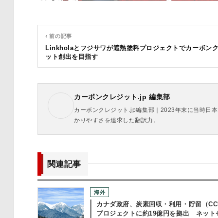
‹ 前の記事
Linkholaとフジサワが遮熱塗料プロジェクトでカーボン
ット創出を目指す
カーボンクレジット.jp 編集部
カーボンクレジット.jp編集部｜2023年末に当
かりやすさを追求した翻訳力。
関連記事
海外
カナダ政府、炭素回収・利用・貯留（CC
プロジェクトに約19億円を拠出 ネット