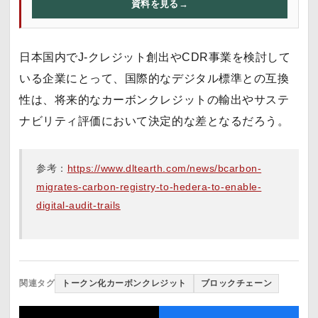
資料を見る
→
日本国内でJ-クレジット創出やCDR事業を検討して
いる企業にとって、国際的なデジタル標準との互換
性は、将来的なカーボンクレジットの輸出やサステ
ナビリティ評価において決定的な差となるだろう。
参考：
https://www.dltearth.com/news/bcarbon-
migrates-carbon-registry-to-hedera-to-enable-
digital-audit-trails
関連タグ
トークン化カーボンクレジット
ブロックチェーン