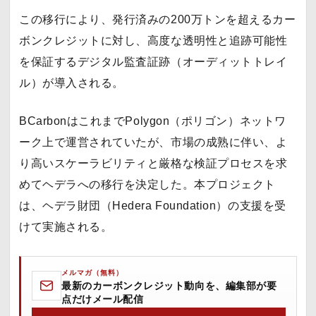
この移行により、発行済みの200万トンを超えるカー
ボンクレジットに対し、高度な透明性と追跡可能性
を保証するデジタル監査証跡（オーディットトレイ
ル）が導入される。
BCarbonはこれまでPolygon（ポリゴン）ネットワ
ーク上で運営されていたが、市場の成熟に伴い、よ
り高いスケーラビリティと厳格な検証プロセスを求
めてヘデラへの移行を決定した。本プロジェクト
は、ヘデラ財団（Hedera Foundation）の支援を受
けて実施される。
メルマガ（無料）
最新のカーボンクレジット動向を、編集部が要
点だけメール配信