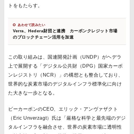
トをもたらす。
あわせて読みたい
Verra、Hedera財団と連携 カーボンクレジット市場
のブロックチェーン活用を加速
この取り組みは、国連開発計画（UNDP）がヘデラ
上で展開する「デジタル公共財（DPG）国家カーボ
ンレジストリ（NCR）」の構想とも整合しており、
世界的な炭素市場のデジタルインフラ標準化に向け
た大きな一歩となる。
ビーカーボンのCEO、エリック・アンヴァザクト
（Eric Unverzagt）氏は「厳格な科学と最先端のデジ
タルインフラを融合させ、世界の炭素市場に透明性