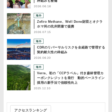
枠組みも整備
2026.06.16
海外
Zefiro Methane、Well Done財団とオクラ
ホマ州の坑井閉塞で提携
2026.07.15
海外
CDRのリバーサルリスクを全経路で管理する
契約耐久性の枠組み
2026.06.20
海外
Verra、初の「CCPラベル」付き森林管理カ
ーボンクレジットを発行 動的ベースライン
採用の新手法で信頼性向上
2025.12.10
アクセスランキング